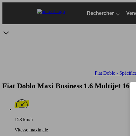
Passer
au
Rechercher
Ven
contenu
principal
Fiat Doblo - Spécific
Fiat Doblo Maxi Business 1.6 Multijet 16v
158 km/h
Vitesse maximale