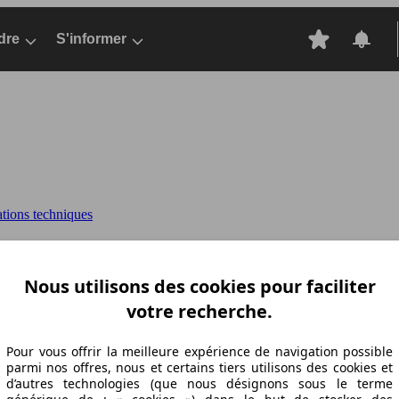
dre
S'informer
ations techniques
 90 ch S/S DPF
DOBLO BUSINESS (09/2013-02
Nous utilisons des cookies pour faciliter
votre recherche.
Pour vous offrir la meilleure expérience de navigation possible
parmi nos offres, nous et certains tiers utilisons des cookies et
d’autres technologies (que nous désignons sous le terme