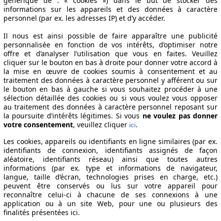
générique de : « cookies ») dans le but de stocker des
informations sur les appareils et des données à caractère
personnel (par ex. les adresses IP) et d’y accéder.
Il nous est ainsi possible de faire apparaître une publicité
personnalisée en fonction de vos intérêts, d’optimiser notre
offre et d’analyser l’utilisation que vous en faites. Veuillez
cliquer sur le bouton en bas à droite pour donner votre accord à
la mise en œuvre de cookies soumis à consentement et au
traitement des données à caractère personnel y afférent ou sur
le bouton en bas à gauche si vous souhaitez procéder à une
sélection détaillée des cookies ou si vous voulez vous opposer
au traitement des données à caractère personnel reposant sur
la poursuite d’intérêts légitimes. Si vous
ne voulez pas donner
votre consentement
, veuillez cliquer
.
ici
Les cookies, appareils ou identifiants en ligne similaires (par ex.
identifiants de connexion, identifiants assignés de façon
aléatoire, identifiants réseau) ainsi que toutes autres
informations (par ex. type et informations de navigateur,
langue, taille d’écran, technologies prises en charge, etc.)
peuvent être conservés ou lus sur votre appareil pour
reconnaître celui-ci à chacune de ses connexions à une
application ou à un site Web, pour une ou plusieurs des
finalités présentées ici.