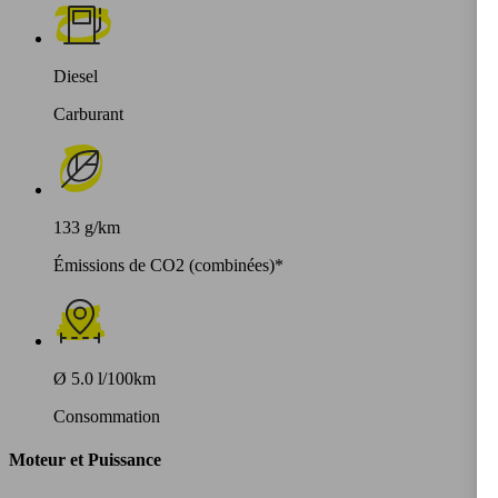
Diesel
Carburant
133 g/km
Émissions de CO2 (combinées)*
Ø 5.0 l/100km
Consommation
Moteur et Puissance