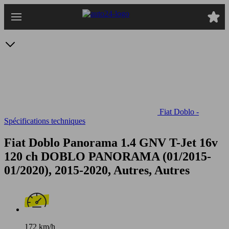
Passer
au
contenu
principal
Fiat Doblo -
Spécifications techniques
Fiat Doblo Panorama 1.4 GNV T-Jet 16v
120 ch
DOBLO PANORAMA (01/2015-
01/2020), 2015-2020, Autres, Autres
172 km/h