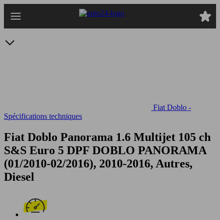
Passer
au
contenu
principal
Fiat Doblo -
Spécifications techniques
Fiat Doblo Panorama 1.6 Multijet 105 ch
S&S Euro 5 DPF
DOBLO PANORAMA
(01/2010-02/2016), 2010-2016, Autres,
Diesel