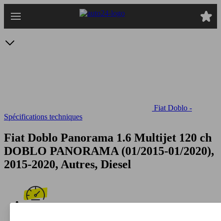
Passer
au
contenu
principal
Fiat Doblo -
Spécifications techniques
Fiat Doblo Panorama 1.6 Multijet 120 ch
DOBLO PANORAMA (01/2015-01/2020),
2015-2020, Autres, Diesel
164 km/h