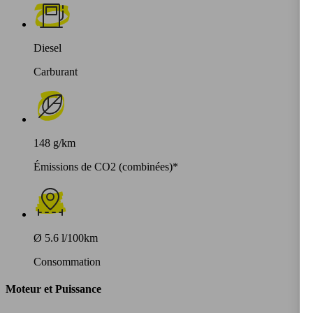
Diesel
Carburant
148 g/km
Émissions de CO2 (combinées)*
Ø 5.6 l/100km
Consommation
Moteur et Puissance