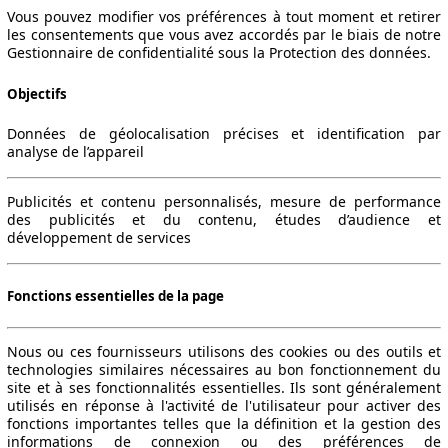
Vous pouvez modifier vos préférences à tout moment et retirer
les consentements que vous avez accordés par le biais de notre
Gestionnaire de confidentialité sous la Protection des données.
Objectifs
Données de géolocalisation précises et identification par
analyse de l’appareil
Publicités et contenu personnalisés, mesure de performance
des publicités et du contenu, études d’audience et
développement de services
Fonctions essentielles de la page
Nous ou ces fournisseurs utilisons des cookies ou des outils et
technologies similaires nécessaires au bon fonctionnement du
site et à ses fonctionnalités essentielles. Ils sont généralement
utilisés en réponse à l'activité de l'utilisateur pour activer des
fonctions importantes telles que la définition et la gestion des
informations de connexion ou des préférences de