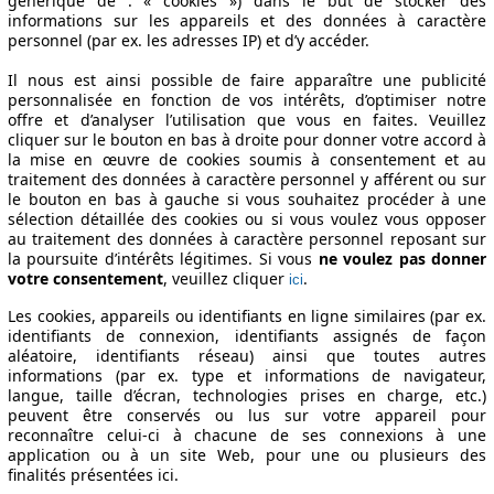
générique de : « cookies ») dans le but de stocker des
informations sur les appareils et des données à caractère
personnel (par ex. les adresses IP) et d’y accéder.
Il nous est ainsi possible de faire apparaître une publicité
personnalisée en fonction de vos intérêts, d’optimiser notre
offre et d’analyser l’utilisation que vous en faites. Veuillez
cliquer sur le bouton en bas à droite pour donner votre accord à
la mise en œuvre de cookies soumis à consentement et au
traitement des données à caractère personnel y afférent ou sur
le bouton en bas à gauche si vous souhaitez procéder à une
sélection détaillée des cookies ou si vous voulez vous opposer
au traitement des données à caractère personnel reposant sur
la poursuite d’intérêts légitimes. Si vous
ne voulez pas donner
votre consentement
, veuillez cliquer
.
ici
Les cookies, appareils ou identifiants en ligne similaires (par ex.
identifiants de connexion, identifiants assignés de façon
aléatoire, identifiants réseau) ainsi que toutes autres
informations (par ex. type et informations de navigateur,
langue, taille d’écran, technologies prises en charge, etc.)
peuvent être conservés ou lus sur votre appareil pour
reconnaître celui-ci à chacune de ses connexions à une
application ou à un site Web, pour une ou plusieurs des
finalités présentées ici.