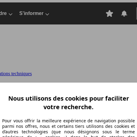
dre
S'informer
ations techniques
I 105 ch DPF
DOBLO PANORAMA (01/2015-01/
Nous utilisons des cookies pour faciliter
votre recherche.
Pour vous offrir la meilleure expérience de navigation possible
parmi nos offres, nous et certains tiers utilisons des cookies et
d’autres technologies (que nous désignons sous le terme