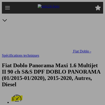
Passer
au
contenu
principal
Fiat Doblo -
Spécifications techniques
Fiat Doblo Panorama Maxi 1.6 Multijet
II 90 ch S&S DPF
DOBLO PANORAMA
(01/2015-01/2020), 2015-2020, Autres,
Diesel