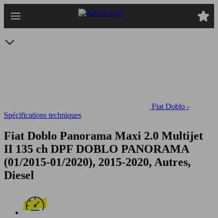
Passer
au
contenu
principal
Fiat Doblo -
Spécifications techniques
Fiat Doblo Panorama Maxi 2.0 Multijet
II 135 ch DPF
DOBLO PANORAMA
(01/2015-01/2020), 2015-2020, Autres,
Diesel