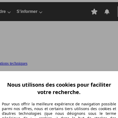
dre
S'informer
ations techniques
t II 135 ch DPF
DOBLO PANORAMA (01/2015-
Nous utilisons des cookies pour faciliter
votre recherche.
Pour vous offrir la meilleure expérience de navigation possible
parmi nos offres, nous et certains tiers utilisons des cookies et
d’autres technologies (que nous désignons sous le terme