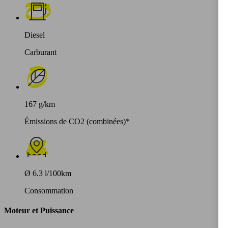
Diesel
Carburant
167 g/km
Émissions de CO2 (combinées)*
Ø 6.3 l/100km
Consommation
Moteur et Puissance