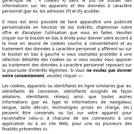
générique de : « cookies ») dans le but de stocker des
informations sur les appareils et des données à caractère
personnel (par ex. les adresses IP) et d’y accéder.
Il nous est ainsi possible de faire apparaître une publicité
personnalisée en fonction de vos intérêts, d’optimiser notre
offre et d’analyser l’utilisation que vous en faites. Veuillez
cliquer sur le bouton en bas à droite pour donner votre accord à
la mise en œuvre de cookies soumis à consentement et au
traitement des données à caractère personnel y afférent ou sur
le bouton en bas à gauche si vous souhaitez procéder à une
sélection détaillée des cookies ou si vous voulez vous opposer
au traitement des données à caractère personnel reposant sur
la poursuite d’intérêts légitimes. Si vous
ne voulez pas donner
votre consentement
, veuillez cliquer
.
ici
Les cookies, appareils ou identifiants en ligne similaires (par ex.
identifiants de connexion, identifiants assignés de façon
aléatoire, identifiants réseau) ainsi que toutes autres
informations (par ex. type et informations de navigateur,
langue, taille d’écran, technologies prises en charge, etc.)
peuvent être conservés ou lus sur votre appareil pour
reconnaître celui-ci à chacune de ses connexions à une
application ou à un site Web, pour une ou plusieurs des
finalités présentées ici.