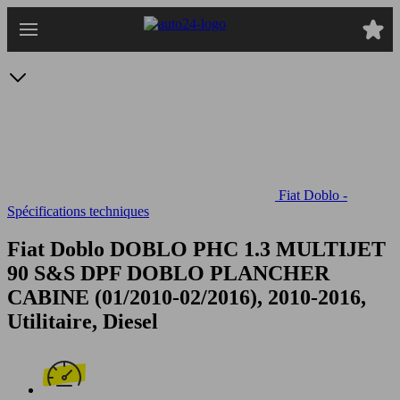
Passer
au
contenu
principal
Fiat Doblo -
Spécifications techniques
Fiat Doblo DOBLO PHC 1.3 MULTIJET
90 S&S DPF
DOBLO PLANCHER
CABINE (01/2010-02/2016), 2010-2016,
Utilitaire, Diesel