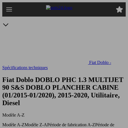
Passer
au
contenu
principal
Fiat Doblo -
Spécifications techniques
Fiat Doblo DOBLO PHC 1.3 MULTIJET
90 S&S
DOBLO PLANCHER CABINE
(01/2015-01/2020), 2015-2020, Utilitaire,
Diesel
Modèle A-Z
Modèle A-Z
Modèle Z-A
Période de fabrication A-Z
Période de