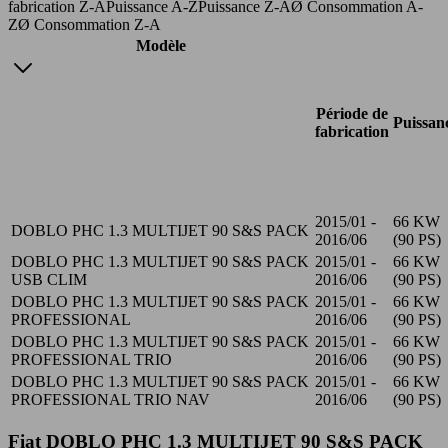
fabrication Z-A
Puissance A-Z
Puissance Z-A
Ø Consommation A-
Z
Ø Consommation Z-A
Modèle
Période de
Puissan
fabrication
2015/01 -
66 KW
DOBLO PHC 1.3 MULTIJET 90 S&S PACK
2016/06
(90 PS)
DOBLO PHC 1.3 MULTIJET 90 S&S PACK
2015/01 -
66 KW
USB CLIM
2016/06
(90 PS)
DOBLO PHC 1.3 MULTIJET 90 S&S PACK
2015/01 -
66 KW
PROFESSIONAL
2016/06
(90 PS)
DOBLO PHC 1.3 MULTIJET 90 S&S PACK
2015/01 -
66 KW
PROFESSIONAL TRIO
2016/06
(90 PS)
DOBLO PHC 1.3 MULTIJET 90 S&S PACK
2015/01 -
66 KW
PROFESSIONAL TRIO NAV
2016/06
(90 PS)
Fiat DOBLO PHC 1.3 MULTIJET 90 S&S PACK