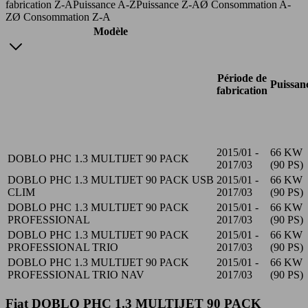
fabrication Z-A
Puissance A-Z
Puissance Z-A
Ø Consommation A-
Z
Ø Consommation Z-A
Modèle
Période de
Puissan
fabrication
2015/01 -
66 KW
DOBLO PHC 1.3 MULTIJET 90 PACK
2017/03
(90 PS)
DOBLO PHC 1.3 MULTIJET 90 PACK USB
2015/01 -
66 KW
CLIM
2017/03
(90 PS)
DOBLO PHC 1.3 MULTIJET 90 PACK
2015/01 -
66 KW
PROFESSIONAL
2017/03
(90 PS)
DOBLO PHC 1.3 MULTIJET 90 PACK
2015/01 -
66 KW
PROFESSIONAL TRIO
2017/03
(90 PS)
DOBLO PHC 1.3 MULTIJET 90 PACK
2015/01 -
66 KW
PROFESSIONAL TRIO NAV
2017/03
(90 PS)
Fiat DOBLO PHC 1.3 MULTIJET 90 PACK