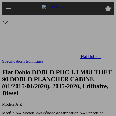
Passer
au
contenu
principal
Fiat Doblo -
Spécifications techniques
Fiat Doblo DOBLO PHC 1.3 MULTIJET
90
DOBLO PLANCHER CABINE
(01/2015-01/2020), 2015-2020, Utilitaire,
Diesel
Modèle A-Z
Modèle A-Z
Modèle Z-A
Période de fabrication A-Z
Période de