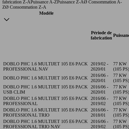
fabrication Z-A
Puissance A-Z
Puissance Z-A
Ø Consommation A-
Z
Ø Consommation Z-A
Modèle
Période de
Puissan
fabrication
DOBLO PHC 1.6 MULTIJET 105 E6 PACK
2019/02 -
77 KW
PROFESSIONAL NAV
2020/01
(105 PS
2016/06 -
77 KW
DOBLO PHC 1.6 MULTIJET 105 E6 PACK
2020/01
(105 PS
DOBLO PHC 1.6 MULTIJET 105 E6 PACK
2016/06 -
77 KW
USB CLIM
2020/01
(105 PS
DOBLO PHC 1.6 MULTIJET 105 E6 PACK
2016/06 -
77 KW
PROFESSIONAL
2019/02
(105 PS
DOBLO PHC 1.6 MULTIJET 105 E6 PACK
2016/06 -
77 KW
PROFESSIONAL TRIO
2018/01
(105 PS
DOBLO PHC 1.6 MULTIJET 105 E6 PACK
2016/06 -
77 KW
PROFESSIONAL TRIO NAV
2019/02
(105 PS