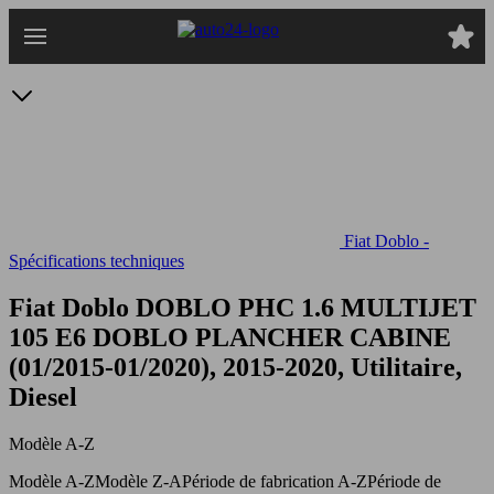
Passer
au
contenu
principal
Fiat Doblo -
Spécifications techniques
Fiat Doblo DOBLO PHC 1.6 MULTIJET
105 E6
DOBLO PLANCHER CABINE
(01/2015-01/2020), 2015-2020, Utilitaire,
Diesel
Modèle A-Z
Modèle A-Z
Modèle Z-A
Période de fabrication A-Z
Période de