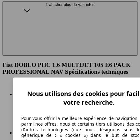
1 afficher plus de variantes
Fiat DOBLO PHC 1.6 MULTIJET 105 E6 PACK
PROFESSIONAL NAV Spécifications techniques
Nous utilisons des cookies pour facil
votre recherche.
164 km/h
Vitesse maximale
Pour vous offrir la meilleure expérience de navigation 
parmi nos offres, nous et certains tiers utilisons des c
d’autres technologies (que nous désignons sous l
générique de : « cookies ») dans le but de stoc