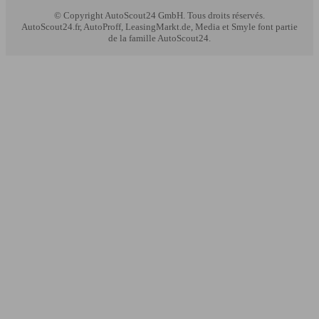
© Copyright
AutoScout24 GmbH. Tous droits réservés.
AutoScout24.fr, AutoProff, LeasingMarkt.de, Media et Smyle font partie
de la famille AutoScout24.