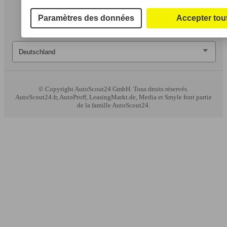
Paramètres des données
Accepter tou
© Copyright
AutoScout24 GmbH. Tous droits réservés.
AutoScout24.fr, AutoProff, LeasingMarkt.de, Media et Smyle font partie
de la famille AutoScout24.