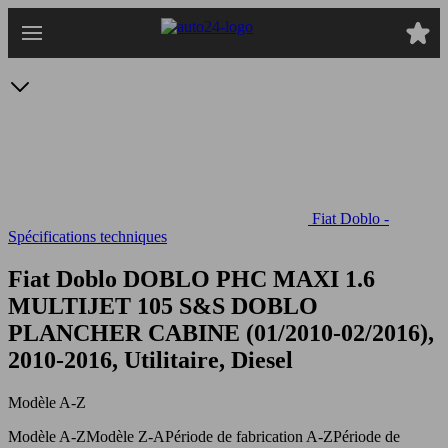
Passer
au
contenu
principal
Fiat Doblo -
Spécifications techniques
Fiat Doblo DOBLO PHC MAXI 1.6
MULTIJET 105 S&S
DOBLO
PLANCHER CABINE (01/2010-02/2016),
2010-2016, Utilitaire, Diesel
Modèle A-Z
Modèle A-Z
Modèle Z-A
Période de fabrication A-Z
Période de