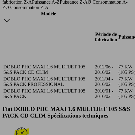
fabrication Z-A
Puissance A-Z
Puissance Z-A
Ø Consommation A-
Z
Ø Consommation Z-A
Modèle
Période de
Puissan
fabrication
DOBLO PHC MAXI 1.6 MULTIJET 105
2012/06 -
77 KW
S&S PACK CD CLIM
2016/02
(105 PS
DOBLO PHC MAXI 1.6 MULTIJET 105
2011/04 -
77 KW
S&S PACK PROFESSIONAL
2016/02
(105 PS
DOBLO PHC MAXI 1.6 MULTIJET 105
2010/01 -
77 KW
S&S PACK
2016/02
(105 PS
Fiat DOBLO PHC MAXI 1.6 MULTIJET 105 S&S
PACK CD CLIM Spécifications techniques