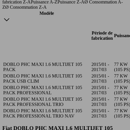
fabrication Z-A
Puissance A-Z
Puissance Z-A
Ø Consommation A-
Z
Ø Consommation Z-A
Modèle
Période de
Puissan
fabrication
DOBLO PHC MAXI 1.6 MULTIJET 105
2015/01 -
77 KW
PACK
2017/03
(105 PS
DOBLO PHC MAXI 1.6 MULTIJET 105
2015/01 -
77 KW
PACK USB CLIM
2017/03
(105 PS
DOBLO PHC MAXI 1.6 MULTIJET 105
2015/01 -
77 KW
PACK PROFESSIONAL
2017/03
(105 PS
DOBLO PHC MAXI 1.6 MULTIJET 105
2015/01 -
77 KW
PACK PROFESSIONAL TRIO
2017/03
(105 PS
DOBLO PHC MAXI 1.6 MULTIJET 105
2015/01 -
77 KW
PACK PROFESSIONAL TRIO NAV
2017/03
(105 PS
Fiat DOBLO PHC MAXI 1.6 MULTIJET 105