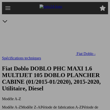
Passer
au
contenu
principal
Fiat Doblo -
Spécifications techniques
Fiat Doblo DOBLO PHC MAXI 1.6
MULTIJET 105
DOBLO PLANCHER
CABINE (01/2015-01/2020), 2015-2020,
Utilitaire, Diesel
Modèle A-Z
Modèle A-Z
Modèle Z-A
Période de fabrication A-Z
Période de