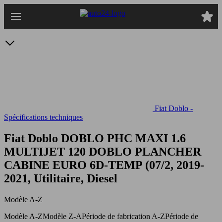
Passer
au
contenu
principal
Fiat Doblo -
Spécifications techniques
Fiat Doblo DOBLO PHC MAXI 1.6
MULTIJET 120
DOBLO PLANCHER
CABINE EURO 6D-TEMP (07/2, 2019-
2021, Utilitaire, Diesel
Modèle A-Z
Modèle A-Z
Modèle Z-A
Période de fabrication A-Z
Période de