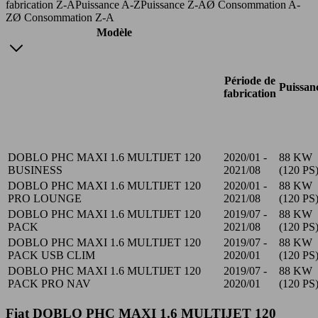
fabrication Z-A
Puissance A-Z
Puissance Z-A
Ø Consommation A-
Z
Ø Consommation Z-A
Modèle
Période de
Puissan
fabrication
DOBLO PHC MAXI 1.6 MULTIJET 120
2020/01 -
88 KW
BUSINESS
2021/08
(120 PS
DOBLO PHC MAXI 1.6 MULTIJET 120
2020/01 -
88 KW
PRO LOUNGE
2021/08
(120 PS
DOBLO PHC MAXI 1.6 MULTIJET 120
2019/07 -
88 KW
PACK
2021/08
(120 PS
DOBLO PHC MAXI 1.6 MULTIJET 120
2019/07 -
88 KW
PACK USB CLIM
2020/01
(120 PS
DOBLO PHC MAXI 1.6 MULTIJET 120
2019/07 -
88 KW
PACK PRO NAV
2020/01
(120 PS
Fiat DOBLO PHC MAXI 1.6 MULTIJET 120