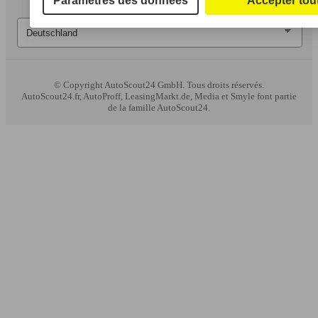
Paramètres des données
Accepter tou
© Copyright
AutoScout24 GmbH. Tous droits réservés.
AutoScout24.fr, AutoProff, LeasingMarkt.de, Media et Smyle font partie
de la famille AutoScout24.