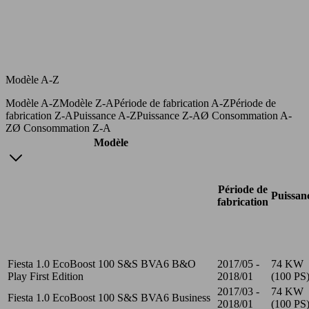
Modèle A-Z
Modèle A-Z
Modèle Z-A
Période de fabrication A-Z
Période de
fabrication Z-A
Puissance A-Z
Puissance Z-A
Ø Consommation A-
Z
Ø Consommation Z-A
Modèle
Période de
Puissan
fabrication
Fiesta 1.0 EcoBoost 100 S&S BVA6 B&O
2017/05 -
74 KW
Play First Edition
2018/01
(100 PS
2017/03 -
74 KW
Fiesta 1.0 EcoBoost 100 S&S BVA6 Business
2018/01
(100 PS