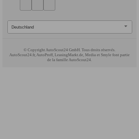
© Copyright
AutoScout24 GmbH. Tous droits réservés.
AutoScout24.fr, AutoProff, LeasingMarkt.de, Media et Smyle font partie
de la famille AutoScout24.