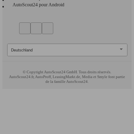
AutoScout24 pour Android
© Copyright
AutoScout24 GmbH. Tous droits réservés.
AutoScout24.fr, AutoProff, LeasingMarkt.de, Media et Smyle font partie
de la famille AutoScout24.