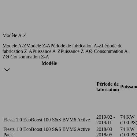
Modèle A-Z
Modèle A-Z
Modèle Z-A
Période de fabrication A-Z
Période de
fabrication Z-A
Puissance A-Z
Puissance Z-A
Ø Consommation A-
Z
Ø Consommation Z-A
Modèle
Période de
Puissan
fabrication
2019/02 -
74 KW
Fiesta 1.0 EcoBoost 100 S&S BVM6 Active
2019/11
(100 PS
Fiesta 1.0 EcoBoost 100 S&S BVM6 Active
2018/03 -
74 KW
Pack
2018/05
(100 PS