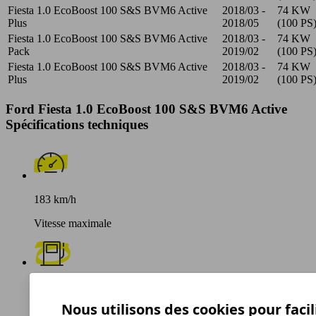
Fiesta 1.0 EcoBoost 100 S&S BVM6 Active
2018/03 -
74 KW
Plus
2018/05
(100 PS
Fiesta 1.0 EcoBoost 100 S&S BVM6 Active
2018/03 -
74 KW
Pack
2019/02
(100 PS
Fiesta 1.0 EcoBoost 100 S&S BVM6 Active
2018/03 -
74 KW
Plus
2019/02
(100 PS
Ford Fiesta 1.0 EcoBoost 100 S&S BVM6 Active
Spécifications techniques
183 km/h
Vitesse maximale
Essence
Nous utilisons des cookies pour facil
Carburant