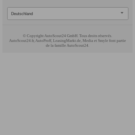
© Copyright
AutoScout24 GmbH. Tous droits réservés.
AutoScout24.fr, AutoProff, LeasingMarkt.de, Media et Smyle font partie
de la famille AutoScout24.