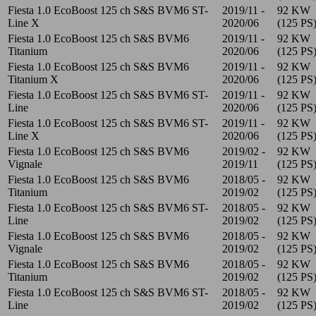
Fiesta 1.0 EcoBoost 125 ch S&S BVM6 ST-
2019/11 -
92 KW
Line X
2020/06
(125 PS
Fiesta 1.0 EcoBoost 125 ch S&S BVM6
2019/11 -
92 KW
Titanium
2020/06
(125 PS
Fiesta 1.0 EcoBoost 125 ch S&S BVM6
2019/11 -
92 KW
Titanium X
2020/06
(125 PS
Fiesta 1.0 EcoBoost 125 ch S&S BVM6 ST-
2019/11 -
92 KW
Line
2020/06
(125 PS
Fiesta 1.0 EcoBoost 125 ch S&S BVM6 ST-
2019/11 -
92 KW
Line X
2020/06
(125 PS
Fiesta 1.0 EcoBoost 125 ch S&S BVM6
2019/02 -
92 KW
Vignale
2019/11
(125 PS
Fiesta 1.0 EcoBoost 125 ch S&S BVM6
2018/05 -
92 KW
Titanium
2019/02
(125 PS
Fiesta 1.0 EcoBoost 125 ch S&S BVM6 ST-
2018/05 -
92 KW
Line
2019/02
(125 PS
Fiesta 1.0 EcoBoost 125 ch S&S BVM6
2018/05 -
92 KW
Vignale
2019/02
(125 PS
Fiesta 1.0 EcoBoost 125 ch S&S BVM6
2018/05 -
92 KW
Titanium
2019/02
(125 PS
Fiesta 1.0 EcoBoost 125 ch S&S BVM6 ST-
2018/05 -
92 KW
Line
2019/02
(125 PS