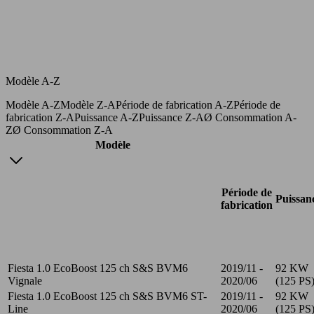
Modèle A-Z
Modèle A-Z
Modèle Z-A
Période de fabrication A-Z
Période de
fabrication Z-A
Puissance A-Z
Puissance Z-A
Ø Consommation A-
Z
Ø Consommation Z-A
Modèle
Période de
Puissan
fabrication
Fiesta 1.0 EcoBoost 125 ch S&S BVM6
2019/11 -
92 KW
Vignale
2020/06
(125 PS
Fiesta 1.0 EcoBoost 125 ch S&S BVM6 ST-
2019/11 -
92 KW
Line
2020/06
(125 PS