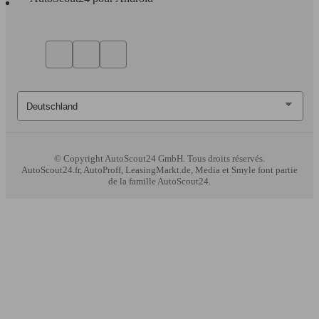
© Copyright
AutoScout24 GmbH. Tous droits réservés.
AutoScout24.fr, AutoProff, LeasingMarkt.de, Media et Smyle font partie
de la famille AutoScout24.