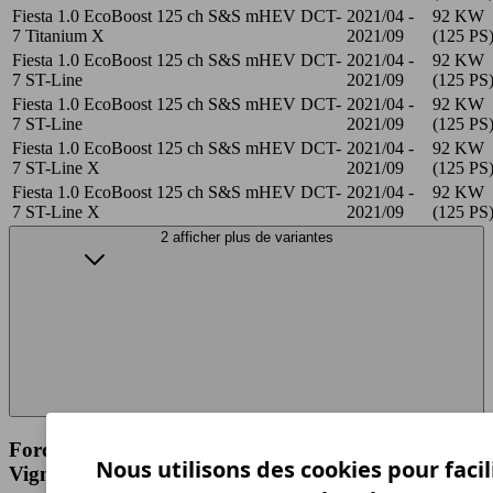
Fiesta 1.0 EcoBoost 125 ch S&S mHEV DCT-
2021/04 -
92 KW
7 Titanium X
2021/09
(125 PS
Fiesta 1.0 EcoBoost 125 ch S&S mHEV DCT-
2021/04 -
92 KW
7 ST-Line
2021/09
(125 PS
Fiesta 1.0 EcoBoost 125 ch S&S mHEV DCT-
2021/04 -
92 KW
7 ST-Line
2021/09
(125 PS
Fiesta 1.0 EcoBoost 125 ch S&S mHEV DCT-
2021/04 -
92 KW
7 ST-Line X
2021/09
(125 PS
Fiesta 1.0 EcoBoost 125 ch S&S mHEV DCT-
2021/04 -
92 KW
7 ST-Line X
2021/09
(125 PS
2 afficher plus de variantes
Ford Fiesta 1.0 EcoBoost 125 ch S&S mHEV DCT-7
Nous utilisons des cookies pour facil
Vignale Spécifications techniques