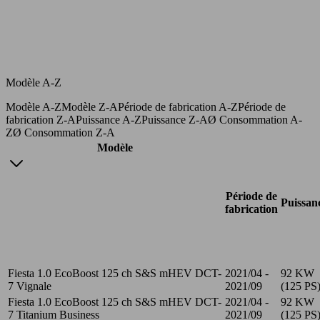
Modèle A-Z
Modèle A-Z
Modèle Z-A
Période de fabrication A-Z
Période de
fabrication Z-A
Puissance A-Z
Puissance Z-A
Ø Consommation A-
Z
Ø Consommation Z-A
Modèle
Période de
Puissan
fabrication
Fiesta 1.0 EcoBoost 125 ch S&S mHEV DCT-
2021/04 -
92 KW
7 Vignale
2021/09
(125 PS
Fiesta 1.0 EcoBoost 125 ch S&S mHEV DCT-
2021/04 -
92 KW
7 Titanium Business
2021/09
(125 PS