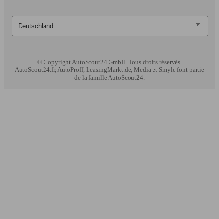
© Copyright
AutoScout24 GmbH. Tous droits réservés.
AutoScout24.fr, AutoProff, LeasingMarkt.de, Media et Smyle font partie
de la famille AutoScout24.