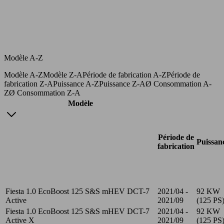
Modèle A-Z
Modèle A-Z
Modèle Z-A
Période de fabrication A-Z
Période de
fabrication Z-A
Puissance A-Z
Puissance Z-A
Ø Consommation A-
Z
Ø Consommation Z-A
Modèle
Période de
Puissan
fabrication
Fiesta 1.0 EcoBoost 125 S&S mHEV DCT-7
2021/04 -
92 KW
Active
2021/09
(125 PS
Fiesta 1.0 EcoBoost 125 S&S mHEV DCT-7
2021/04 -
92 KW
Active X
2021/09
(125 PS