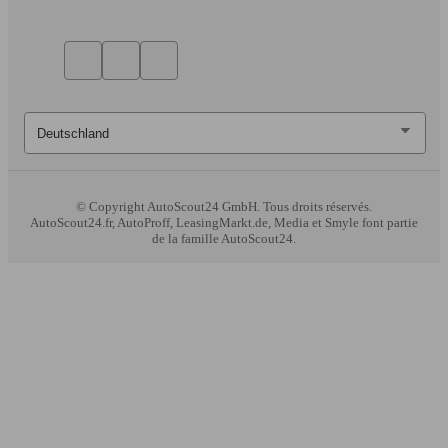
© Copyright
AutoScout24 GmbH. Tous droits réservés.
AutoScout24.fr, AutoProff, LeasingMarkt.de, Media et Smyle font partie
de la famille AutoScout24.