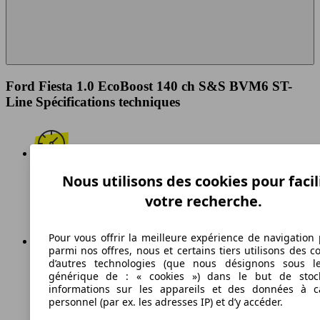
Ford Fiesta 1.0 EcoBoost 140 ch S&S BVM6 ST-
Line Spécifications techniques
Nous utilisons des cookies pour facil
205 km/h
votre recherche.
Vitesse maximale
Pour vous offrir la meilleure expérience de navigation 
parmi nos offres, nous et certains tiers utilisons des c
d’autres technologies (que nous désignons sous l
Essence
générique de : « cookies ») dans le but de stoc
informations sur les appareils et des données à c
Carburant
personnel (par ex. les adresses IP) et d’y accéder.