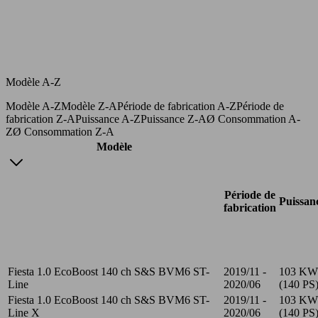
Modèle A-Z
Modèle A-Z
Modèle Z-A
Période de fabrication A-Z
Période de
fabrication Z-A
Puissance A-Z
Puissance Z-A
Ø Consommation A-
Z
Ø Consommation Z-A
Modèle
Période de
Puissan
fabrication
Fiesta 1.0 EcoBoost 140 ch S&S BVM6 ST-
2019/11 -
103 KW
Line
2020/06
(140 PS
Fiesta 1.0 EcoBoost 140 ch S&S BVM6 ST-
2019/11 -
103 KW
Line X
2020/06
(140 PS