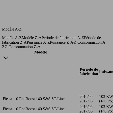
Modèle A-Z
Modèle A-Z
Modèle Z-A
Période de fabrication A-Z
Période de
fabrication Z-A
Puissance A-Z
Puissance Z-A
Ø Consommation A-
Z
Ø Consommation Z-A
Modèle
Période de
Puissan
fabrication
2016/06 -
103 KW
Fiesta 1.0 EcoBoost 140 S&S ST-Line
2017/06
(140 PS
2016/06 -
103 KW
Fiesta 1.0 EcoBoost 140 S&S ST-Line
2017/06
(140 PS