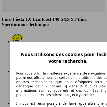
Ford Fiesta 1.0 EcoBoost 140 S&S ST-Line
Spécifications techniques
201 km/h
Nous utilisons des cookies pour facil
Vitesse maximale
votre recherche.
Pour vous offrir la meilleure expérience de navigation 
parmi nos offres, nous et certains tiers utilisons des c
Essence
d’autres technologies (que nous désignons sous l
générique de : « cookies ») dans le but de stoc
Carburant
informations sur les appareils et des données à c
personnel (par ex. les adresses IP) et d’y accéder.
Il nous est ainsi possible de faire apparaître une p