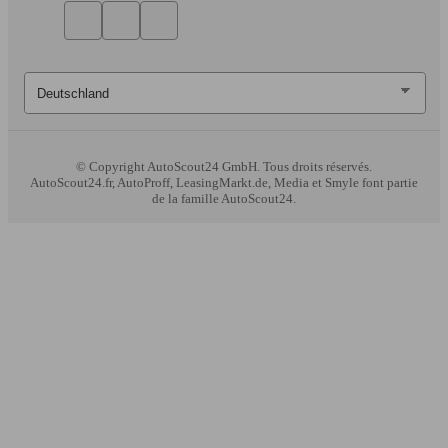
© Copyright
AutoScout24 GmbH. Tous droits réservés.
AutoScout24.fr, AutoProff, LeasingMarkt.de, Media et Smyle font partie
de la famille AutoScout24.