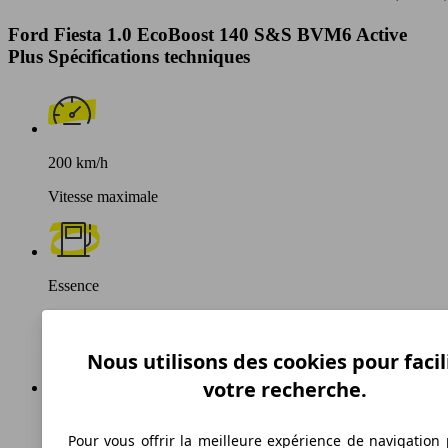
Ford Fiesta 1.0 EcoBoost 140 S&S BVM6 Active
Plus Spécifications techniques
200 km/h
Vitesse maximale
Essence
Carburant
Nous utilisons des cookies pour facil
votre recherche.
110 g/km
Pour vous offrir la meilleure expérience de navigation 