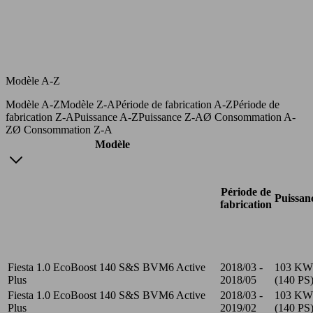
Modèle A-Z
Modèle A-Z
Modèle Z-A
Période de fabrication A-Z
Période de
fabrication Z-A
Puissance A-Z
Puissance Z-A
Ø Consommation A-
Z
Ø Consommation Z-A
Modèle
Période de
Puissan
fabrication
Fiesta 1.0 EcoBoost 140 S&S BVM6 Active
2018/03 -
103 KW
Plus
2018/05
(140 PS
Fiesta 1.0 EcoBoost 140 S&S BVM6 Active
2018/03 -
103 KW
Plus
2019/02
(140 PS