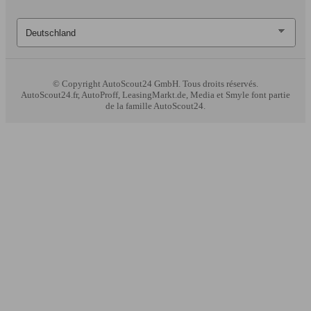
© Copyright
AutoScout24 GmbH. Tous droits réservés.
AutoScout24.fr, AutoProff, LeasingMarkt.de, Media et Smyle font partie
de la famille AutoScout24.