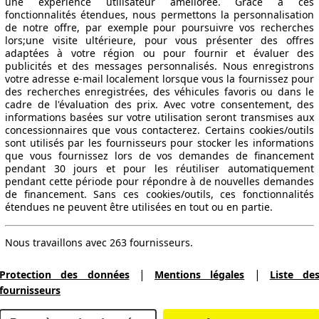
une expérience utilisateur améliorée. Grâce à ces
fonctionnalités étendues, nous permettons la personnalisation
de notre offre, par exemple pour poursuivre vos recherches
lors;une visite ultérieure, pour vous présenter des offres
adaptées à votre région ou pour fournir et évaluer des
publicités et des messages personnalisés. Nous enregistrons
votre adresse e-mail localement lorsque vous la fournissez pour
des recherches enregistrées, des véhicules favoris ou dans le
cadre de l'évaluation des prix. Avec votre consentement, des
informations basées sur votre utilisation seront transmises aux
concessionnaires que vous contacterez. Certains cookies/outils
sont utilisés par les fournisseurs pour stocker les informations
que vous fournissez lors de vos demandes de financement
pendant 30 jours et pour les réutiliser automatiquement
pendant cette période pour répondre à de nouvelles demandes
de financement. Sans ces cookies/outils, ces fonctionnalités
étendues ne peuvent être utilisées en tout ou en partie.
Nous travaillons avec 263 fournisseurs.
|
|
Protection des données
Mentions légales
Liste de
fournisseurs