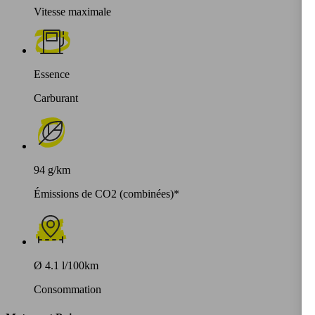
Vitesse maximale
Essence
Carburant
94 g/km
Émissions de CO2 (combinées)*
Ø 4.1 l/100km
Consommation