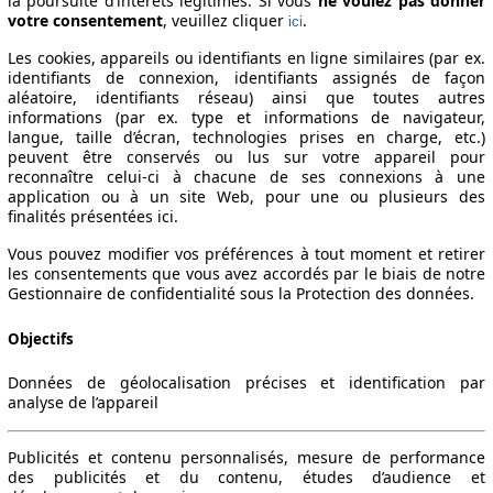
la poursuite d’intérêts légitimes. Si vous
ne voulez pas donner
votre consentement
, veuillez cliquer
.
ici
Les cookies, appareils ou identifiants en ligne similaires (par ex.
identifiants de connexion, identifiants assignés de façon
aléatoire, identifiants réseau) ainsi que toutes autres
informations (par ex. type et informations de navigateur,
langue, taille d’écran, technologies prises en charge, etc.)
peuvent être conservés ou lus sur votre appareil pour
reconnaître celui-ci à chacune de ses connexions à une
application ou à un site Web, pour une ou plusieurs des
finalités présentées ici.
Vous pouvez modifier vos préférences à tout moment et retirer
les consentements que vous avez accordés par le biais de notre
Gestionnaire de confidentialité sous la Protection des données.
Objectifs
Données de géolocalisation précises et identification par
analyse de l’appareil
Publicités et contenu personnalisés, mesure de performance
des publicités et du contenu, études d’audience et