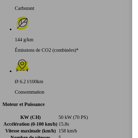
Carburant
144 g/km
Émissions de CO2 (combinées)*
Ø 6.2 l/100km
Consommation
Moteur et Puissance
KW (CH)
50 kW (70 PS)
Accélération (0-100 km/h)
15.8s
Vitesse maximale (km/h)
158 km/h
Nombre de vitesses
5