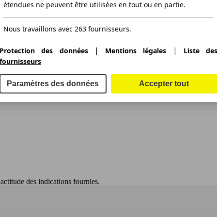
étendues ne peuvent être utilisées en tout ou en partie.
Nous travaillons avec 263 fournisseurs.
|
|
Protection des données
Mentions légales
Liste de
fournisseurs
Paramètres des données
Accepter tout
ctitude des indications fournies.