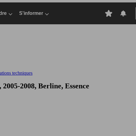
dre
S'informer
cations techniques
 2005-2008, Berline, Essence