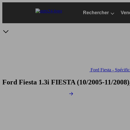
Passer
au
Rechercher
Ven
contenu
principal
Ford Fiesta - Spécifi
Ford Fiesta 1.3i
FIESTA (10/2005-11/2008),