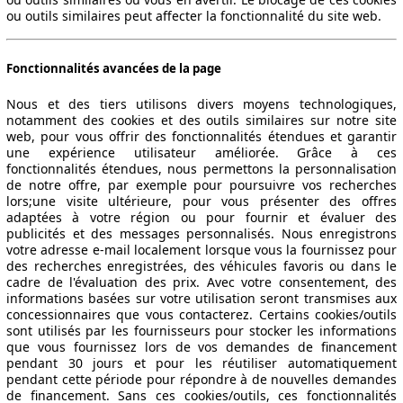
ou outils similaires peut affecter la fonctionnalité du site web.
Fonctionnalités avancées de la page
Nous et des tiers utilisons divers moyens technologiques,
notamment des cookies et des outils similaires sur notre site
web, pour vous offrir des fonctionnalités étendues et garantir
une expérience utilisateur améliorée. Grâce à ces
fonctionnalités étendues, nous permettons la personnalisation
de notre offre, par exemple pour poursuivre vos recherches
lors;une visite ultérieure, pour vous présenter des offres
adaptées à votre région ou pour fournir et évaluer des
publicités et des messages personnalisés. Nous enregistrons
votre adresse e-mail localement lorsque vous la fournissez pour
des recherches enregistrées, des véhicules favoris ou dans le
cadre de l'évaluation des prix. Avec votre consentement, des
informations basées sur votre utilisation seront transmises aux
concessionnaires que vous contacterez. Certains cookies/outils
sont utilisés par les fournisseurs pour stocker les informations
que vous fournissez lors de vos demandes de financement
pendant 30 jours et pour les réutiliser automatiquement
pendant cette période pour répondre à de nouvelles demandes
de financement. Sans ces cookies/outils, ces fonctionnalités