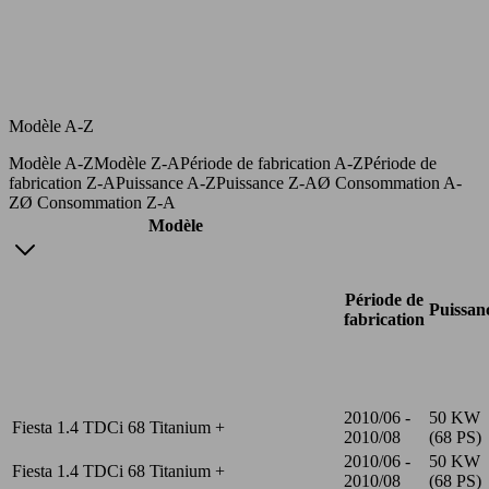
Modèle A-Z
Modèle A-Z
Modèle Z-A
Période de fabrication A-Z
Période de
fabrication Z-A
Puissance A-Z
Puissance Z-A
Ø Consommation A-
Z
Ø Consommation Z-A
Modèle
Période de
Puissan
fabrication
2010/06 -
50 KW
Fiesta 1.4 TDCi 68 Titanium +
2010/08
(68 PS)
2010/06 -
50 KW
Fiesta 1.4 TDCi 68 Titanium +
2010/08
(68 PS)