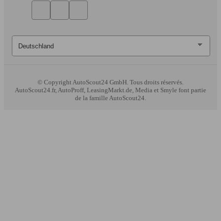
© Copyright
AutoScout24 GmbH. Tous droits réservés.
AutoScout24.fr, AutoProff, LeasingMarkt.de, Media et Smyle font partie
de la famille AutoScout24.