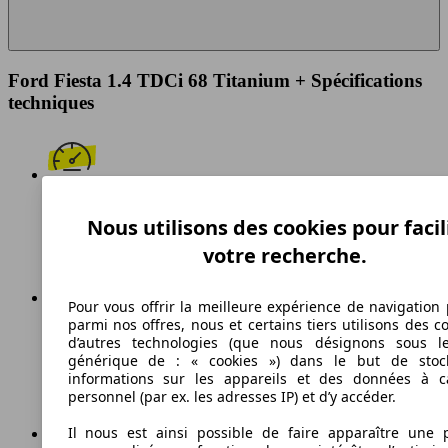
Ford Fiesta 1.4 TDCi 68 Titanium + Spécifications
techniques
162 km/h
Nous utilisons des cookies pour facil
Vitesse maximale
votre recherche.
Pour vous offrir la meilleure expérience de navigation 
parmi nos offres, nous et certains tiers utilisons des c
Diesel
d’autres technologies (que nous désignons sous l
générique de : « cookies ») dans le but de stoc
Carburant
informations sur les appareils et des données à c
personnel (par ex. les adresses IP) et d’y accéder.
Il nous est ainsi possible de faire apparaître une p