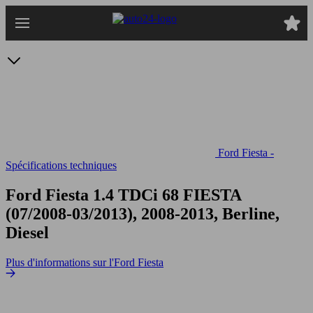
Passer
au
contenu
principal
Ford Fiesta -
Spécifications techniques
Ford Fiesta 1.4 TDCi 68
FIESTA
(07/2008-03/2013), 2008-2013, Berline,
Diesel
Plus d'informations sur l'Ford Fiesta