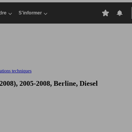
dre
S'informer
cations techniques
008), 2005-2008, Berline, Diesel