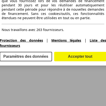
que vous fournissez lors de vos demandes de financement
pendant 30 jours et pour les réutiliser automatiquement
pendant cette période pour répondre à de nouvelles demandes
de financement. Sans ces cookies/outils, ces fonctionnalités
étendues ne peuvent être utilisées en tout ou en partie.
Nous travaillons avec 263 fournisseurs.
|
|
Protection des données
Mentions légales
Liste de
fournisseurs
Paramètres des données
Accepter tout