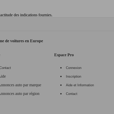
ctitude des indications fournies.
gne de voitures en Europe
e
Espace Pro
Contact
Connexion
ide
Inscription
nnonces auto par marque
Aide et Information
nnonces auto par région
Contact