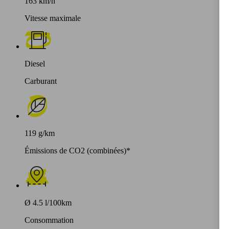
163 km/h
Vitesse maximale
Diesel
Carburant
119 g/km
Émissions de CO2 (combinées)*
Ø 4.5 l/100km
Consommation