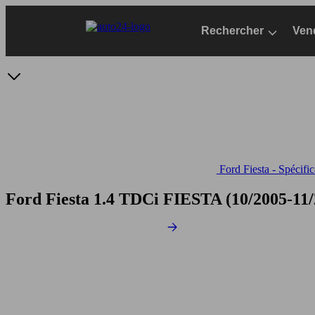
Passer
au
Rechercher
Ven
contenu
principal
Ford Fiesta - Spécifi
Ford Fiesta 1.4 TDCi
FIESTA (10/2005-11/2