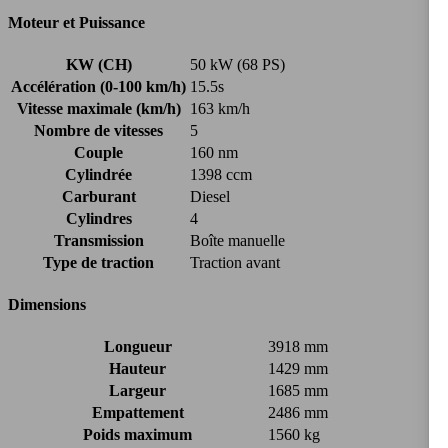
Moteur et Puissance
KW (CH)
50 kW (68 PS)
Accélération (0-100 km/h)
15.5s
Vitesse maximale (km/h)
163 km/h
Nombre de vitesses
5
Couple
160 nm
Cylindrée
1398 ccm
Carburant
Diesel
Cylindres
4
Transmission
Boîte manuelle
Type de traction
Traction avant
Dimensions
Longueur
3918 mm
Hauteur
1429 mm
Largeur
1685 mm
Empattement
2486 mm
Poids maximum
1560 kg