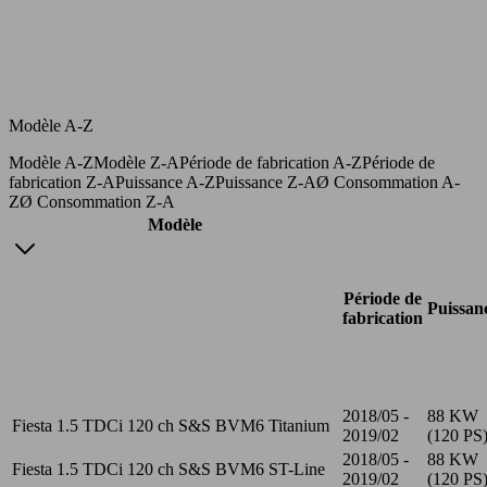
Modèle A-Z
Modèle A-Z
Modèle Z-A
Période de fabrication A-Z
Période de
fabrication Z-A
Puissance A-Z
Puissance Z-A
Ø Consommation A-
Z
Ø Consommation Z-A
Modèle
Période de
Puissan
fabrication
2018/05 -
88 KW
Fiesta 1.5 TDCi 120 ch S&S BVM6 Titanium
2019/02
(120 PS
2018/05 -
88 KW
Fiesta 1.5 TDCi 120 ch S&S BVM6 ST-Line
2019/02
(120 PS