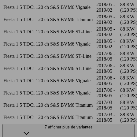
2018/05 -
88 KW
Fiesta 1.5 TDCi 120 ch S&S BVM6 Vignale
2019/02
(120 PS
2018/05 -
88 KW
Fiesta 1.5 TDCi 120 ch S&S BVM6 Titanium
2019/02
(120 PS
2018/05 -
88 KW
Fiesta 1.5 TDCi 120 ch S&S BVM6 ST-Line
2019/02
(120 PS
2018/05 -
88 KW
Fiesta 1.5 TDCi 120 ch S&S BVM6 Vignale
2019/02
(120 PS
2017/06 -
88 KW
Fiesta 1.5 TDCi 120 ch S&S BVM6 ST-Line
2018/05
(120 PS
2017/06 -
88 KW
Fiesta 1.5 TDCi 120 ch S&S BVM6 ST-Line
2018/05
(120 PS
2017/06 -
88 KW
Fiesta 1.5 TDCi 120 ch S&S BVM6 Vignale
2018/05
(120 PS
2017/06 -
88 KW
Fiesta 1.5 TDCi 120 ch S&S BVM6 Vignale
2018/05
(120 PS
2017/03 -
88 KW
Fiesta 1.5 TDCi 120 ch S&S BVM6 Titanium
2018/05
(120 PS
2017/03 -
88 KW
Fiesta 1.5 TDCi 120 ch S&S BVM6 Titanium
2018/05
(120 PS
7 afficher plus de variantes