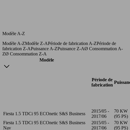
Modèle A-Z
Modèle A-Z
Modèle Z-A
Période de fabrication A-Z
Période de
fabrication Z-A
Puissance A-Z
Puissance Z-A
Ø Consommation A-
Z
Ø Consommation Z-A
Modèle
Période de
Puissan
fabrication
2015/05 -
70 KW
Fiesta 1.5 TDCi 95 ECOnetic S&S Business
2017/06
(95 PS)
Fiesta 1.5 TDCi 95 ECOnetic S&S Business
2015/05 -
70 KW
Nav
2017/06
(95 PS)