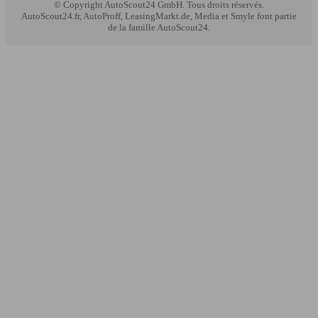
© Copyright
AutoScout24 GmbH. Tous droits réservés.
AutoScout24.fr, AutoProff, LeasingMarkt.de, Media et Smyle font partie
de la famille AutoScout24.