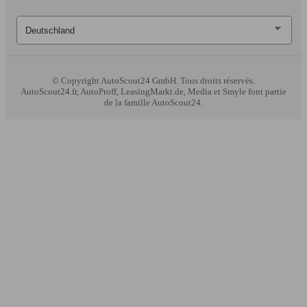
© Copyright
AutoScout24 GmbH. Tous droits réservés.
AutoScout24.fr, AutoProff, LeasingMarkt.de, Media et Smyle font partie
de la famille AutoScout24.