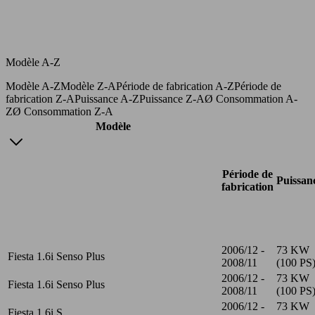
Modèle A-Z
Modèle A-Z
Modèle Z-A
Période de fabrication A-Z
Période de
fabrication Z-A
Puissance A-Z
Puissance Z-A
Ø Consommation A-
Z
Ø Consommation Z-A
Modèle
Période de
Puissan
fabrication
2006/12 -
73 KW
Fiesta 1.6i Senso Plus
2008/11
(100 PS
2006/12 -
73 KW
Fiesta 1.6i Senso Plus
2008/11
(100 PS
2006/12 -
73 KW
Fiesta 1.6i S