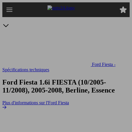
Passer
au
contenu
principal
Ford Fiesta -
Spécifications techniques
Ford Fiesta 1.6i
FIESTA (10/2005-
11/2008), 2005-2008, Berline, Essence
Plus d'informations sur l'Ford Fiesta