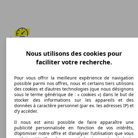
179 km/h
Nous utilisons des cookies pour
Vitesse maximale
faciliter votre recherche.
Pour vous offrir la meilleure expérience de navigation
possible parmi nos offres, nous et certains tiers utilisons
Essence
des cookies et d’autres technologies (que nous désignons
sous le terme générique de : « cookies ») dans le but de
Carburant
stocker des informations sur les appareils et des
données à caractère personnel (par ex. les adresses IP) et
d’y accéder.
Il nous est ainsi possible de faire apparaître une
publicité personnalisée en fonction de vos intérêts,
179 g/km
d’optimiser notre offre et d’analyser l’utilisation que vous