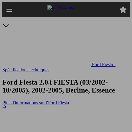
Passer
au
contenu
principal
Ford Fiesta -
Spécifications techniques
Ford Fiesta 2.0.i
FIESTA (03/2002-
10/2005), 2002-2005, Berline, Essence
Plus d'informations sur l'Ford Fiesta