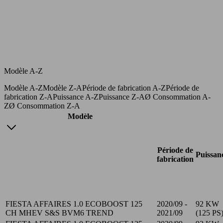
Modèle A-Z
Modèle A-Z
Modèle Z-A
Période de fabrication A-Z
Période de
fabrication Z-A
Puissance A-Z
Puissance Z-A
Ø Consommation A-
Z
Ø Consommation Z-A
Modèle
Période de
Puissan
fabrication
FIESTA AFFAIRES 1.0 ECOBOOST 125
2020/09 -
92 KW
CH MHEV S&S BVM6 TREND
2021/09
(125 PS