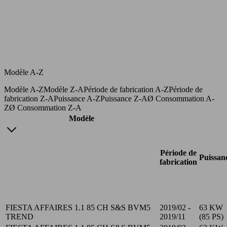
Modèle A-Z
Modèle A-Z
Modèle Z-A
Période de fabrication A-Z
Période de
fabrication Z-A
Puissance A-Z
Puissance Z-A
Ø Consommation A-
Z
Ø Consommation Z-A
Modèle
Période de
Puissan
fabrication
FIESTA AFFAIRES 1.1 85 CH S&S BVM5
2019/02 -
63 KW
TREND
2019/11
(85 PS)