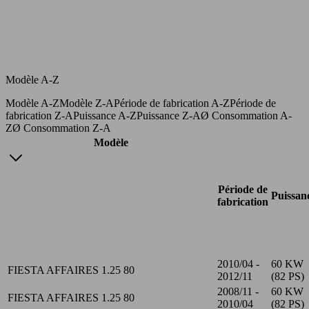
Modèle A-Z
Modèle A-Z
Modèle Z-A
Période de fabrication A-Z
Période de
fabrication Z-A
Puissance A-Z
Puissance Z-A
Ø Consommation A-
Z
Ø Consommation Z-A
Modèle
Période de
Puissan
fabrication
2010/04 -
60 KW
FIESTA AFFAIRES 1.25 80
2012/11
(82 PS)
2008/11 -
60 KW
FIESTA AFFAIRES 1.25 80
2010/04
(82 PS)