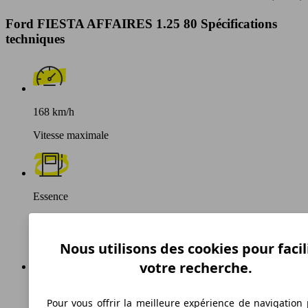
Ford FIESTA AFFAIRES 1.25 80 Spécifications
techniques
168 km/h
Vitesse maximale
Essence
Carburant
Nous utilisons des cookies pour facil
votre recherche.
129 g/km
Pour vous offrir la meilleure expérience de navigation 