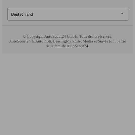
© Copyright
AutoScout24 GmbH. Tous droits réservés.
AutoScout24.fr, AutoProff, LeasingMarkt.de, Media et Smyle font partie
de la famille AutoScout24.