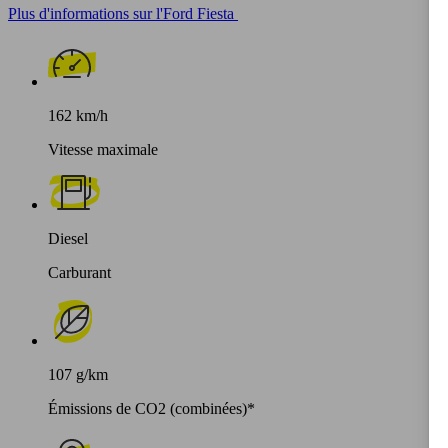
Plus d'informations sur l'Ford Fiesta
162 km/h
Vitesse maximale
Diesel
Carburant
107 g/km
Émissions de CO2 (combinées)*