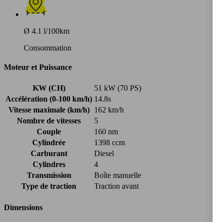
Ø 4.1 l/100km
Consommation
Moteur et Puissance
KW (CH)
51 kW (70 PS)
Accélération (0-100 km/h)
14.8s
Vitesse maximale (km/h)
162 km/h
Nombre de vitesses
5
Couple
160 nm
Cylindrée
1398 ccm
Carburant
Diesel
Cylindres
4
Transmission
Boîte manuelle
Type de traction
Traction avant
Dimensions