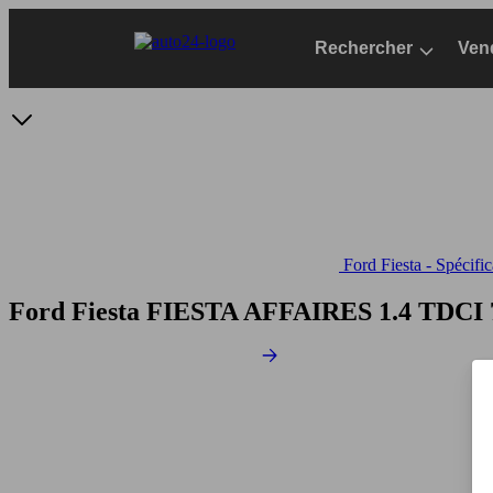
Passer
au
Rechercher
Ven
contenu
principal
Ford Fiesta - Spécifi
Ford Fiesta FIESTA AFFAIRES 1.4 TDCI