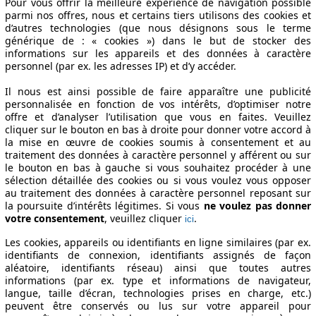
Pour vous offrir la meilleure expérience de navigation possible
parmi nos offres, nous et certains tiers utilisons des cookies et
d’autres technologies (que nous désignons sous le terme
générique de : « cookies ») dans le but de stocker des
informations sur les appareils et des données à caractère
personnel (par ex. les adresses IP) et d’y accéder.
Il nous est ainsi possible de faire apparaître une publicité
personnalisée en fonction de vos intérêts, d’optimiser notre
offre et d’analyser l’utilisation que vous en faites. Veuillez
cliquer sur le bouton en bas à droite pour donner votre accord à
la mise en œuvre de cookies soumis à consentement et au
traitement des données à caractère personnel y afférent ou sur
le bouton en bas à gauche si vous souhaitez procéder à une
sélection détaillée des cookies ou si vous voulez vous opposer
au traitement des données à caractère personnel reposant sur
la poursuite d’intérêts légitimes. Si vous
ne voulez pas donner
votre consentement
, veuillez cliquer
.
ici
Les cookies, appareils ou identifiants en ligne similaires (par ex.
identifiants de connexion, identifiants assignés de façon
aléatoire, identifiants réseau) ainsi que toutes autres
informations (par ex. type et informations de navigateur,
langue, taille d’écran, technologies prises en charge, etc.)
peuvent être conservés ou lus sur votre appareil pour