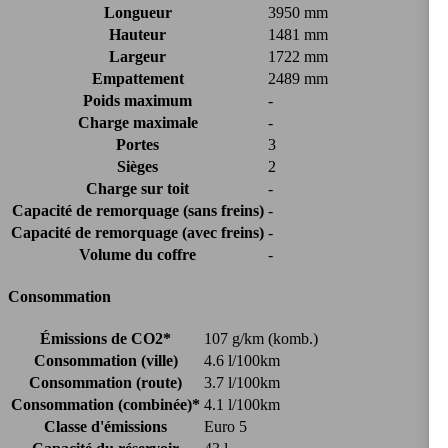
Longueur
3950 mm
Hauteur
1481 mm
Largeur
1722 mm
Empattement
2489 mm
Poids maximum
-
Charge maximale
-
Portes
3
Sièges
2
Charge sur toit
-
Capacité de remorquage (sans freins)
-
Capacité de remorquage (avec freins)
-
Volume du coffre
-
Consommation
Émissions de CO2*
107 g/km (komb.)
Consommation (ville)
4.6 l/100km
Consommation (route)
3.7 l/100km
Consommation (combinée)*
4.1 l/100km
Classe d'émissions
Euro 5