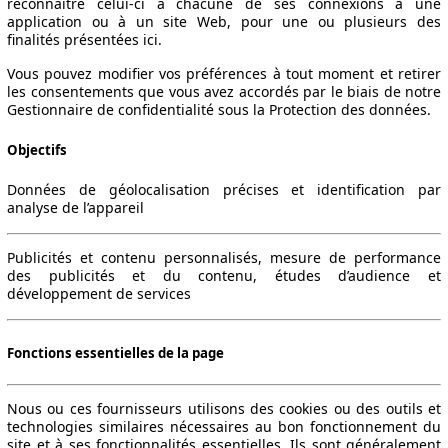
reconnaître celui-ci à chacune de ses connexions à une
application ou à un site Web, pour une ou plusieurs des
finalités présentées ici.
Vous pouvez modifier vos préférences à tout moment et retirer
les consentements que vous avez accordés par le biais de notre
Gestionnaire de confidentialité sous la Protection des données.
Objectifs
Données de géolocalisation précises et identification par
analyse de l’appareil
Publicités et contenu personnalisés, mesure de performance
des publicités et du contenu, études d’audience et
développement de services
Fonctions essentielles de la page
Nous ou ces fournisseurs utilisons des cookies ou des outils et
technologies similaires nécessaires au bon fonctionnement du
site et à ses fonctionnalités essentielles. Ils sont généralement