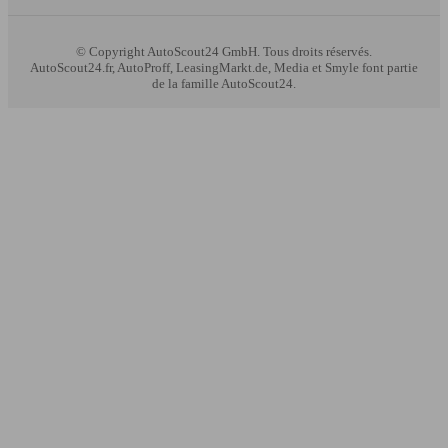
© Copyright
AutoScout24 GmbH. Tous droits réservés.
AutoScout24.fr, AutoProff, LeasingMarkt.de, Media et Smyle font partie
de la famille AutoScout24.