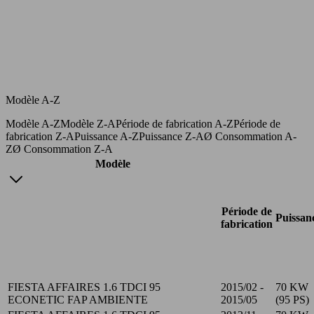
Modèle A-Z
Modèle A-Z
Modèle Z-A
Période de fabrication A-Z
Période de
fabrication Z-A
Puissance A-Z
Puissance Z-A
Ø Consommation A-
Z
Ø Consommation Z-A
Modèle
Période de
Puissan
fabrication
FIESTA AFFAIRES 1.6 TDCI 95
2015/02 -
70 KW
ECONETIC FAP AMBIENTE
2015/05
(95 PS)