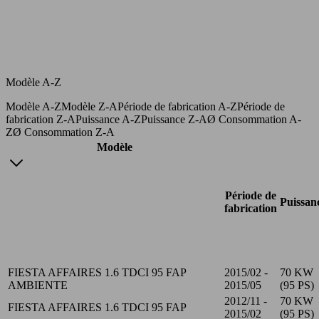
Modèle A-Z
Modèle A-Z
Modèle Z-A
Période de fabrication A-Z
Période de
fabrication Z-A
Puissance A-Z
Puissance Z-A
Ø Consommation A-
Z
Ø Consommation Z-A
Modèle
Période de
Puissan
fabrication
FIESTA AFFAIRES 1.6 TDCI 95 FAP
2015/02 -
70 KW
AMBIENTE
2015/05
(95 PS)
2012/11 -
70 KW
FIESTA AFFAIRES 1.6 TDCI 95 FAP
2015/02
(95 PS)