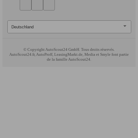
© Copyright
AutoScout24 GmbH. Tous droits réservés.
AutoScout24.fr, AutoProff, LeasingMarkt.de, Media et Smyle font partie
de la famille AutoScout24.