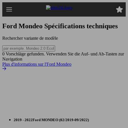
Passer
au
contenu
principal
Ford Mondeo
Spécifications techniques
Rechercher variante de modèle
0 Vorschläge gefunden. Verwenden Sie die Auf- und Ab-Tasten zur
Navigation
Plus d'informations sur l'Ford Mondeo
2019 - 2022
Ford
MONDEO (02/2019-09/2022)