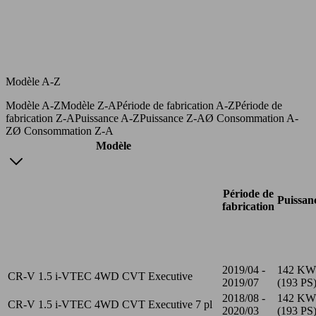
Modèle A-Z
Modèle A-Z
Modèle Z-A
Période de fabrication A-Z
Période de
fabrication Z-A
Puissance A-Z
Puissance Z-A
Ø Consommation A-
Z
Ø Consommation Z-A
Modèle
Période de
Puissan
fabrication
2019/04 -
142 KW
CR-V 1.5 i-VTEC 4WD CVT Executive
2019/07
(193 PS
2018/08 -
142 KW
CR-V 1.5 i-VTEC 4WD CVT Executive 7 pl
2020/03
(193 PS