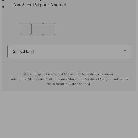
AutoScout24 pour Android
© Copyright
AutoScout24 GmbH. Tous droits réservés.
AutoScout24.fr, AutoProff, LeasingMarkt.de, Media et Smyle font partie
de la famille AutoScout24.