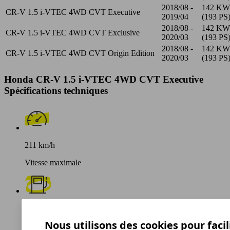
2018/08 -
142 KW
CR-V 1.5 i-VTEC 4WD CVT Executive
2019/04
(193 PS
2018/08 -
142 KW
CR-V 1.5 i-VTEC 4WD CVT Exclusive
2020/03
(193 PS
2018/08 -
142 KW
CR-V 1.5 i-VTEC 4WD CVT Origin Edition
2020/03
(193 PS
Honda CR-V 1.5 i-VTEC 4WD CVT Executive
Spécifications techniques
211 km/h
Vitesse maximale
Essence
Nous utilisons des cookies pour facil
Carburant