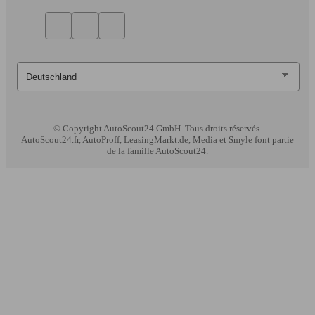
© Copyright
AutoScout24 GmbH. Tous droits réservés.
AutoScout24.fr, AutoProff, LeasingMarkt.de, Media et Smyle font partie
de la famille AutoScout24.