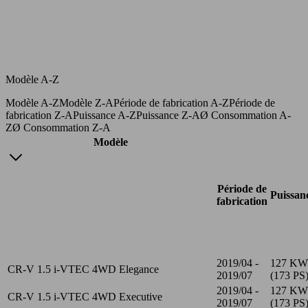
Modèle A-Z
Modèle A-Z
Modèle Z-A
Période de fabrication A-Z
Période de
fabrication Z-A
Puissance A-Z
Puissance Z-A
Ø Consommation A-
Z
Ø Consommation Z-A
Modèle
Période de
Puissan
fabrication
2019/04 -
127 KW
CR-V 1.5 i-VTEC 4WD Elegance
2019/07
(173 PS
2019/04 -
127 KW
CR-V 1.5 i-VTEC 4WD Executive
2019/07
(173 PS