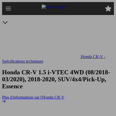
Passer
au
contenu
principal
Honda CR-V -
Spécifications techniques
Honda CR-V 1.5 i-VTEC 4WD
(08/2018-
03/2020), 2018-2020, SUV/4x4/Pick-Up,
Essence
Plus d'informations sur l'Honda CR-V