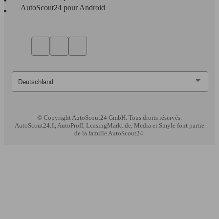
AutoScout24 pour Android
© Copyright
AutoScout24 GmbH. Tous droits réservés.
AutoScout24.fr, AutoProff, LeasingMarkt.de, Media et Smyle font partie
de la famille AutoScout24.