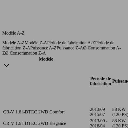
Modèle A-Z
Modèle A-Z
Modèle Z-A
Période de fabrication A-Z
Période de
fabrication Z-A
Puissance A-Z
Puissance Z-A
Ø Consommation A-
Z
Ø Consommation Z-A
Modèle
Période de
Puissan
fabrication
2013/09 -
88 KW
CR-V 1.6 i-DTEC 2WD Comfort
2015/07
(120 PS
2013/09 -
88 KW
CR-V 1.6 i-DTEC 2WD Elegance
2016/04
(120 PS