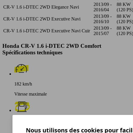
2013/09 -
88 KW
CR-V 1.6 i-DTEC 2WD Elegance Navi
2016/04
(120 PS
2013/09 -
88 KW
CR-V 1.6 i-DTEC 2WD Executive Navi
2016/10
(120 PS
2013/09 -
88 KW
CR-V 1.6 i-DTEC 2WD Executive Navi Cuir
2015/07
(120 PS
Honda CR-V 1.6 i-DTEC 2WD Comfort
Spécifications techniques
182 km/h
Vitesse maximale
Diesel
Nous utilisons des cookies pour facil
Carburant