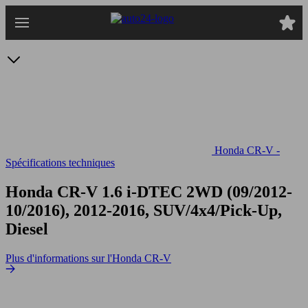
Passer
au
contenu
principal
Honda CR-V -
Spécifications techniques
Honda CR-V 1.6 i-DTEC 2WD
(09/2012-
10/2016), 2012-2016, SUV/4x4/Pick-Up,
Diesel
Plus d'informations sur l'Honda CR-V