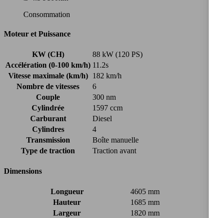
Consommation
Moteur et Puissance
KW (CH)
88 kW (120 PS)
Accélération (0-100 km/h)
11.2s
Vitesse maximale (km/h)
182 km/h
Nombre de vitesses
6
Couple
300 nm
Cylindrée
1597 ccm
Carburant
Diesel
Cylindres
4
Transmission
Boîte manuelle
Type de traction
Traction avant
Dimensions
Longueur
4605 mm
Hauteur
1685 mm
Largeur
1820 mm