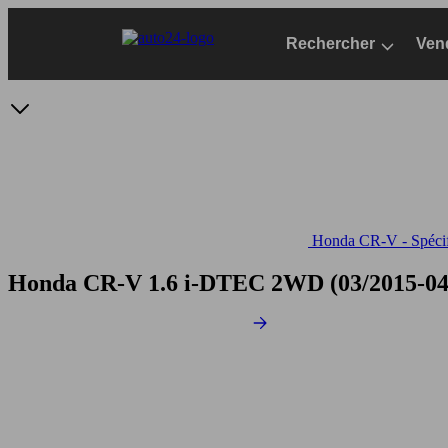
Passer
au
Rechercher
Ven
contenu
principal
Honda CR-V - Spécifi
Honda CR-V 1.6 i-DTEC 2WD
(03/2015-04