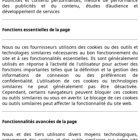
Publicités et contenu personnalisés, mesure de performance
des publicités et du contenu, études d’audience et
développement de services
Fonctions essentielles de la page
Nous ou ces fournisseurs utilisons des cookies ou des outils et
technologies similaires nécessaires au bon fonctionnement du
site et à ses fonctionnalités essentielles. Ils sont généralement
utilisés en réponse à l'activité de l'utilisateur pour activer des
fonctions importantes telles que la définition et la gestion des
informations de connexion ou des préférences de
confidentialité. L'utilisation de ces cookies ou technologies
similaires ne peut généralement pas être désactivée.
Cependant, certains navigateurs peuvent bloquer ces cookies
ou outils similaires ou vous en avertir. Le blocage de ces cookies
ou outils similaires peut affecter la fonctionnalité du site web.
Fonctionnalités avancées de la page
Nous et des tiers utilisons divers moyens technologiques,
notamment des cookies et des outils similaires sur notre site