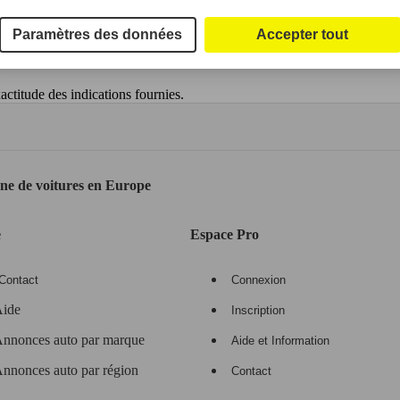
Paramètres des données
Accepter tout
ctitude des indications fournies.
gne de voitures en Europe
e
Espace Pro
Contact
Connexion
ide
Inscription
nnonces auto par marque
Aide et Information
nnonces auto par région
Contact