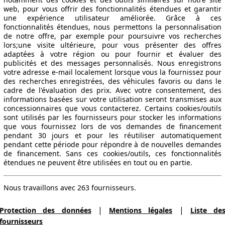
web, pour vous offrir des fonctionnalités étendues et garantir
une expérience utilisateur améliorée. Grâce à ces
fonctionnalités étendues, nous permettons la personnalisation
de notre offre, par exemple pour poursuivre vos recherches
lors;une visite ultérieure, pour vous présenter des offres
adaptées à votre région ou pour fournir et évaluer des
publicités et des messages personnalisés. Nous enregistrons
votre adresse e-mail localement lorsque vous la fournissez pour
des recherches enregistrées, des véhicules favoris ou dans le
cadre de l'évaluation des prix. Avec votre consentement, des
informations basées sur votre utilisation seront transmises aux
concessionnaires que vous contacterez. Certains cookies/outils
sont utilisés par les fournisseurs pour stocker les informations
que vous fournissez lors de vos demandes de financement
pendant 30 jours et pour les réutiliser automatiquement
pendant cette période pour répondre à de nouvelles demandes
de financement. Sans ces cookies/outils, ces fonctionnalités
étendues ne peuvent être utilisées en tout ou en partie.
Nous travaillons avec 263 fournisseurs.
|
|
Protection des données
Mentions légales
Liste de
fournisseurs