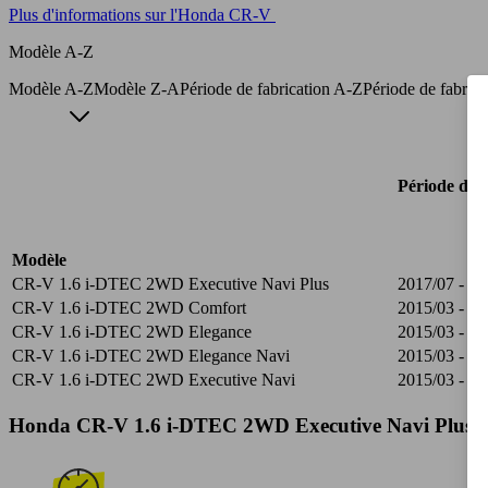
Plus d'informations sur l'Honda CR-V
Modèle A-Z
Modèle A-Z
Modèle Z-A
Période de fabrication A-Z
Période de fabric
Période de f
Modèle
CR-V 1.6 i-DTEC 2WD Executive Navi Plus
2017/07 - 20
CR-V 1.6 i-DTEC 2WD Comfort
2015/03 - 20
CR-V 1.6 i-DTEC 2WD Elegance
2015/03 - 20
CR-V 1.6 i-DTEC 2WD Elegance Navi
2015/03 - 20
CR-V 1.6 i-DTEC 2WD Executive Navi
2015/03 - 20
Honda CR-V 1.6 i-DTEC 2WD Executive Navi Plus Spé