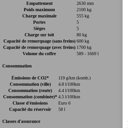
Empattement
2630 mm
Poids maximum
2100 kg
Charge maximale
555 kg
Portes
5
Sièges
5
Charge sur toit
80 kg
Capacité de remorquage (sans freins)
600 kg
Capacité de remorquage (avec freins)
1700 kg
Volume du coffre
589 - 1669 l
Consommation
Émissions de CO2*
119 g/km (komb.)
Consommation (ville)
4.8 l/100km
Consommation (route)
4.4 l/100km
Consommation (combinée)*
4.5 l/100km
Classe d'émissions
Euro 6
Capacité du réservoir
58 l
Classes d'assurance