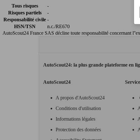
Tous risques
-
Risques partiels
-
Responsabilité civile
-
HSN/TSN
n.c./RE670
AutoScout24 France SAS décline toute responsabilité concernant l''exa
AutoScout24: la plus grande plateforme en li
AutoScout24
Servic
A propos d'AutoScout24
Conditions d'utilisation
A
Informations légales
A
Protection des données
A