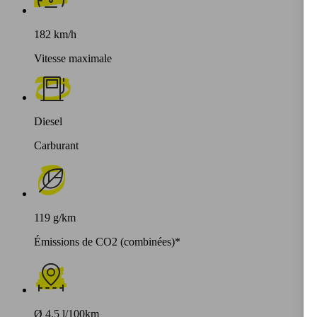
182 km/h
Vitesse maximale
Diesel
Carburant
119 g/km
Émissions de CO2 (combinées)*
Ø 4.5 l/100km