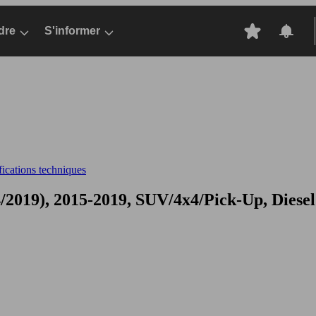
dre
S'informer
cations techniques
/2019), 2015-2019, SUV/4x4/Pick-Up, Diesel