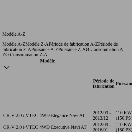
Modèle A-Z
Modèle A-Z
Modèle Z-A
Période de fabrication A-Z
Période de
fabrication Z-A
Puissance A-Z
Puissance Z-A
Ø Consommation A-
Z
Ø Consommation Z-A
Modèle
Période de
Puissan
fabrication
2012/09 -
110 KW
CR-V 2.0 i-VTEC 4WD Elegance Navi AT
2013/12
(150 PS
2012/09 -
110 KW
CR-V 2.0 i-VTEC 4WD Executive Navi AT
2016/01
(150 PS