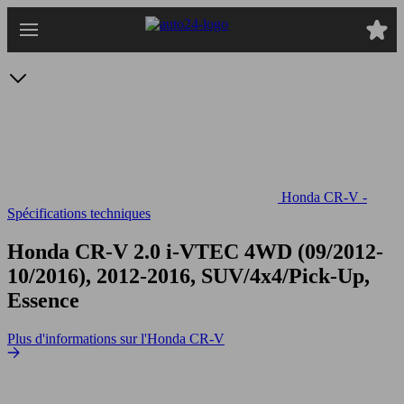
Passer
au
contenu
principal
Honda CR-V -
Spécifications techniques
Honda CR-V 2.0 i-VTEC 4WD
(09/2012-
10/2016), 2012-2016, SUV/4x4/Pick-Up,
Essence
Plus d'informations sur l'Honda CR-V