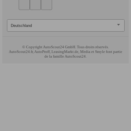
© Copyright
AutoScout24 GmbH. Tous droits réservés.
AutoScout24.fr, AutoProff, LeasingMarkt.de, Media et Smyle font partie
de la famille AutoScout24.