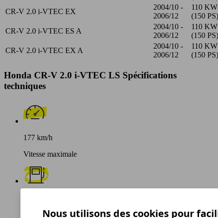
2004/10 -
110 KW
CR-V 2.0 i-VTEC EX
2006/12
(150 PS
2004/10 -
110 KW
CR-V 2.0 i-VTEC ES A
2006/12
(150 PS
2004/10 -
110 KW
CR-V 2.0 i-VTEC EX A
2006/12
(150 PS
Honda CR-V 2.0 i-VTEC LS Spécifications
techniques
177 km/h
Vitesse maximale
Essence
Nous utilisons des cookies pour facil
Carburant