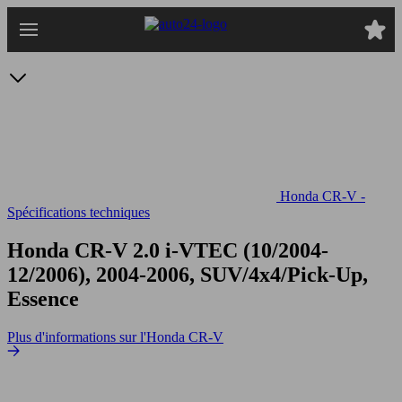
Passer
au
contenu
principal
Honda CR-V -
Spécifications techniques
Honda CR-V 2.0 i-VTEC
(10/2004-
12/2006), 2004-2006, SUV/4x4/Pick-Up,
Essence
Plus d'informations sur l'Honda CR-V