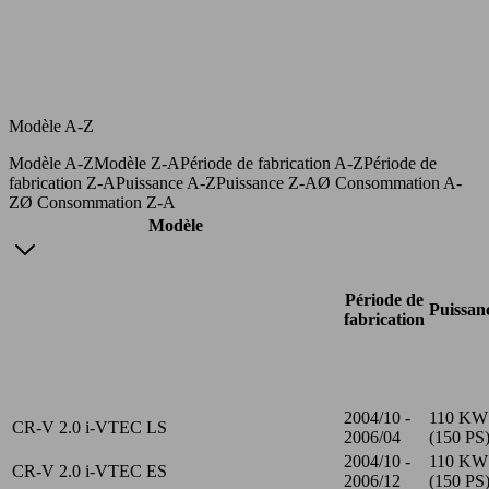
Modèle A-Z
Modèle A-Z
Modèle Z-A
Période de fabrication A-Z
Période de
fabrication Z-A
Puissance A-Z
Puissance Z-A
Ø Consommation A-
Z
Ø Consommation Z-A
Modèle
Période de
Puissan
fabrication
2004/10 -
110 KW
CR-V 2.0 i-VTEC LS
2006/04
(150 PS
2004/10 -
110 KW
CR-V 2.0 i-VTEC ES
2006/12
(150 PS