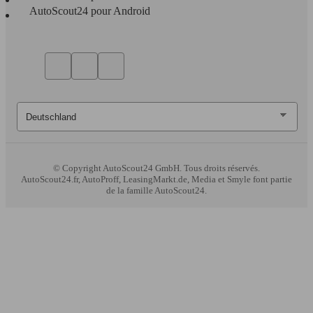
AutoScout24 pour Android
© Copyright
AutoScout24 GmbH. Tous droits réservés.
AutoScout24.fr, AutoProff, LeasingMarkt.de, Media et Smyle font partie
de la famille AutoScout24.