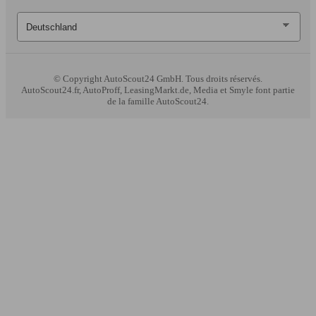
© Copyright
AutoScout24 GmbH. Tous droits réservés.
AutoScout24.fr, AutoProff, LeasingMarkt.de, Media et Smyle font partie
de la famille AutoScout24.