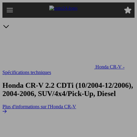
Passer
au
contenu
principal
Honda CR-V -
Spécifications techniques
Honda CR-V 2.2 CDTi
(10/2004-12/2006),
2004-2006, SUV/4x4/Pick-Up, Diesel
Plus d'informations sur l'Honda CR-V