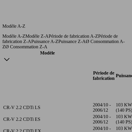
Modèle A-Z
Modèle A-Z
Modèle Z-A
Période de fabrication A-Z
Période de
fabrication Z-A
Puissance A-Z
Puissance Z-A
Ø Consommation A-
Z
Ø Consommation Z-A
Modèle
Période de
Puissan
fabrication
2004/10 -
103 KW
CR-V 2.2 CDTi LS
2006/12
(140 PS
2004/10 -
103 KW
CR-V 2.2 CDTi ES
2006/12
(140 PS
2004/10 -
103 KW
CR-V 2.2 CDTi EX