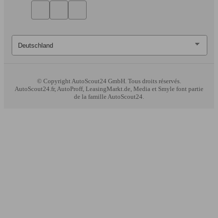
© Copyright
AutoScout24 GmbH. Tous droits réservés.
AutoScout24.fr, AutoProff, LeasingMarkt.de, Media et Smyle font partie
de la famille AutoScout24.