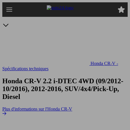
Passer
au
contenu
principal
Honda CR-V -
Spécifications techniques
Honda CR-V 2.2 i-DTEC 4WD
(09/2012-
10/2016), 2012-2016, SUV/4x4/Pick-Up,
Diesel
Plus d'informations sur l'Honda CR-V