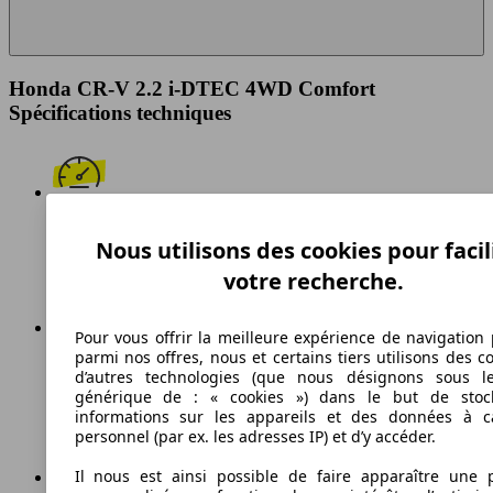
Honda CR-V 2.2 i-DTEC 4WD Comfort
Spécifications techniques
190 km/h
Nous utilisons des cookies pour facil
Vitesse maximale
votre recherche.
Pour vous offrir la meilleure expérience de navigation 
parmi nos offres, nous et certains tiers utilisons des c
Diesel
d’autres technologies (que nous désignons sous l
générique de : « cookies ») dans le but de stoc
Carburant
informations sur les appareils et des données à c
personnel (par ex. les adresses IP) et d’y accéder.
Il nous est ainsi possible de faire apparaître une p