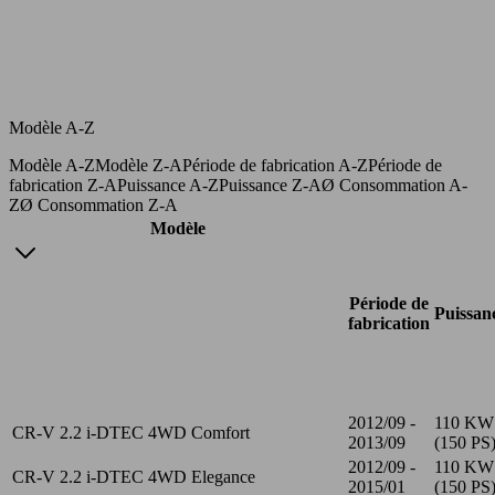
Modèle A-Z
Modèle A-Z
Modèle Z-A
Période de fabrication A-Z
Période de
fabrication Z-A
Puissance A-Z
Puissance Z-A
Ø Consommation A-
Z
Ø Consommation Z-A
Modèle
Période de
Puissan
fabrication
2012/09 -
110 KW
CR-V 2.2 i-DTEC 4WD Comfort
2013/09
(150 PS
2012/09 -
110 KW
CR-V 2.2 i-DTEC 4WD Elegance
2015/01
(150 PS