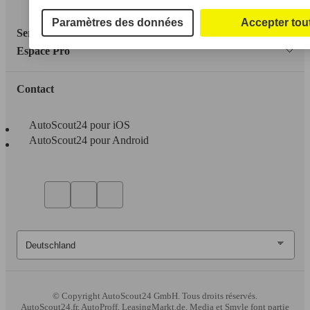
Accessibility Statement
Paramètres des données
Accepter tou
Service
Espace Pro
Contact
AutoScout24 pour iOS
AutoScout24 pour Android
© Copyright
AutoScout24 GmbH. Tous droits réservés.
AutoScout24.fr, AutoProff, LeasingMarkt.de, Media et Smyle font partie