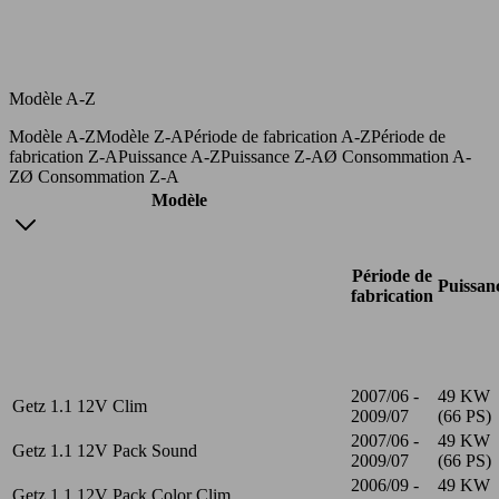
Modèle A-Z
Modèle A-Z
Modèle Z-A
Période de fabrication A-Z
Période de
fabrication Z-A
Puissance A-Z
Puissance Z-A
Ø Consommation A-
Z
Ø Consommation Z-A
Modèle
Période de
Puissan
fabrication
2007/06 -
49 KW
Getz 1.1 12V Clim
2009/07
(66 PS)
2007/06 -
49 KW
Getz 1.1 12V Pack Sound
2009/07
(66 PS)
2006/09 -
49 KW
Getz 1.1 12V Pack Color Clim