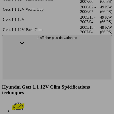
2007/06
(66 PS)
2006/02 -
49 KW
Getz 1.1 12V World Cup
2006/07
(66 PS)
2005/11 -
49 KW
Getz 1.1 12V
2007/04
(66 PS)
2005/11 -
49 KW
Getz 1.1 12V Pack Clim
2007/04
(66 PS)
1 afficher plus de variantes
Hyundai Getz 1.1 12V Clim Spécifications
techniques