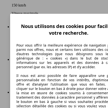
150 km/h
Vitesse maximale
Nous utilisons des cookies pour facil
votre recherche.
Essence
Carburant
Pour vous offrir la meilleure expérience de navigation 
parmi nos offres, nous et certains tiers utilisons des c
d’autres technologies (que nous désignons sous l
générique de : « cookies ») dans le but de stoc
informations sur les appareils et des données à c
personnel (par ex. les adresses IP) et d’y accéder.
130 g/km
Il nous est ainsi possible de faire apparaître une p
Émissions de CO2 (combinées)*
personnalisée en fonction de vos intérêts, d’optimis
offre et d’analyser l’utilisation que vous en faites. 
cliquer sur le bouton en bas à droite pour donner votre 
la mise en œuvre de cookies soumis à consentemen
traitement des données à caractère personnel y afféren
Ø 5.5 l/100km
le bouton en bas à gauche si vous souhaitez procéd
sélection détaillée des cookies ou si vous voulez vous