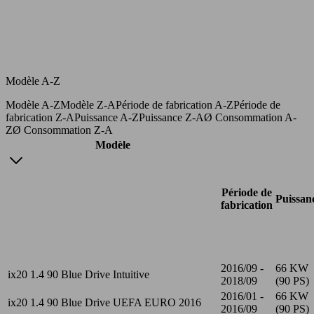
Modèle A-Z
Modèle A-Z
Modèle Z-A
Période de fabrication A-Z
Période de
fabrication Z-A
Puissance A-Z
Puissance Z-A
Ø Consommation A-
Z
Ø Consommation Z-A
Modèle
Période de
Puissan
fabrication
2016/09 -
66 KW
ix20 1.4 90 Blue Drive Intuitive
2018/09
(90 PS)
2016/01 -
66 KW
ix20 1.4 90 Blue Drive UEFA EURO 2016
2016/09
(90 PS)