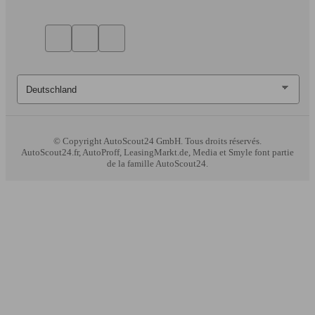
© Copyright
AutoScout24 GmbH. Tous droits réservés.
AutoScout24.fr, AutoProff, LeasingMarkt.de, Media et Smyle font partie
de la famille AutoScout24.