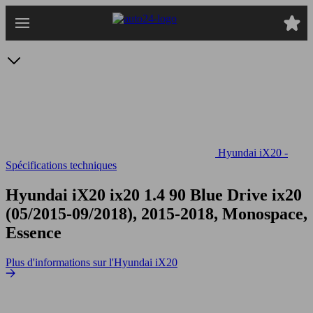
Passer
au
contenu
principal
Hyundai iX20 -
Spécifications techniques
Hyundai iX20 ix20 1.4 90 Blue Drive
ix20
(05/2015-09/2018), 2015-2018, Monospace,
Essence
Plus d'informations sur l'Hyundai iX20