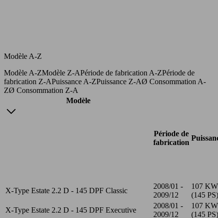
Modèle A-Z
Modèle A-Z
Modèle Z-A
Période de fabrication A-Z
Période de
fabrication Z-A
Puissance A-Z
Puissance Z-A
Ø Consommation A-
Z
Ø Consommation Z-A
Modèle
Période de
Puissan
fabrication
2008/01 -
107 KW
X-Type Estate 2.2 D - 145 DPF Classic
2009/12
(145 PS
2008/01 -
107 KW
X-Type Estate 2.2 D - 145 DPF Executive
2009/12
(145 PS