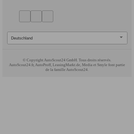
© Copyright
AutoScout24 GmbH. Tous droits réservés.
AutoScout24.fr, AutoProff, LeasingMarkt.de, Media et Smyle font partie
de la famille AutoScout24.