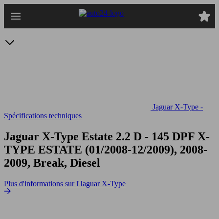
Passer
au
contenu
principal
Jaguar X-Type -
Spécifications techniques
Jaguar X-Type Estate 2.2 D - 145 DPF
X-
TYPE ESTATE (01/2008-12/2009), 2008-
2009, Break, Diesel
Plus d'informations sur l'Jaguar X-Type